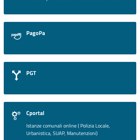
PagoPa
PGT
Cportal
Istanze comunali online ( Polizia Locale,
Urbanistica, SUAP, Manutenzioni)