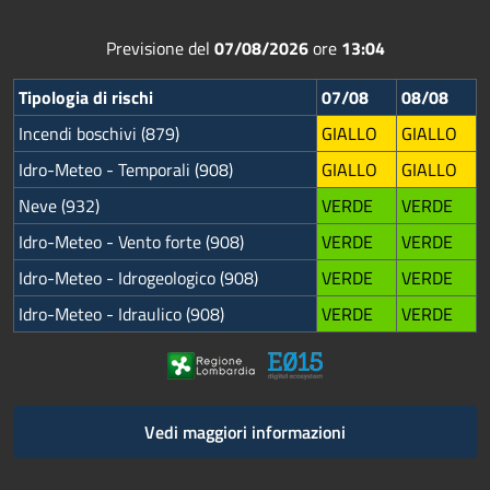
Previsione del
07/08/2026
ore
13:04
Tipologia di rischi
07/08
08/08
Incendi boschivi (879)
GIALLO
GIALLO
Idro-Meteo - Temporali (908)
GIALLO
GIALLO
Neve (932)
VERDE
VERDE
Idro-Meteo - Vento forte (908)
VERDE
VERDE
Idro-Meteo - Idrogeologico (908)
VERDE
VERDE
Idro-Meteo - Idraulico (908)
VERDE
VERDE
Vedi maggiori informazioni