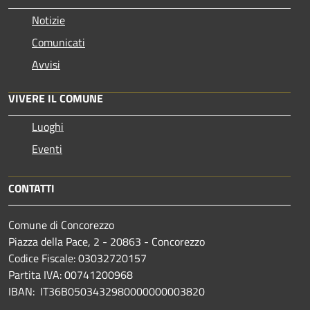
Notizie
Comunicati
Avvisi
VIVERE IL COMUNE
Luoghi
Eventi
CONTATTI
Comune di Concorezzo
Piazza della Pace, 2 - 20863 - Concorezzo
Codice Fiscale: 03032720157
Partita IVA: 00741200968
IBAN: IT36B0503432980000000003820