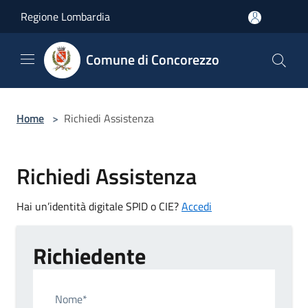
Salta al contenuto principale
Regione Lombardia
Comune di Concorezzo
Home
>
Richiedi Assistenza
Richiedi Assistenza
Hai un’identità digitale SPID o CIE?
Accedi
Richiedente
Nome*