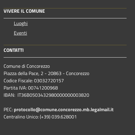
VIVERE IL COMUNE
Luoghi
Eventi
CONTATTI
Comune di Concorezzo
Piazza della Pace, 2 - 20863 - Concorezzo
Codice Fiscale: 03032720157
Partita IVA: 00741200968
IBAN: IT36B0503432980000000003820
PEC:
protocollo@comune.concorezzo.mb.legalmail.it
Centralino Unico: (+39) 039.628001