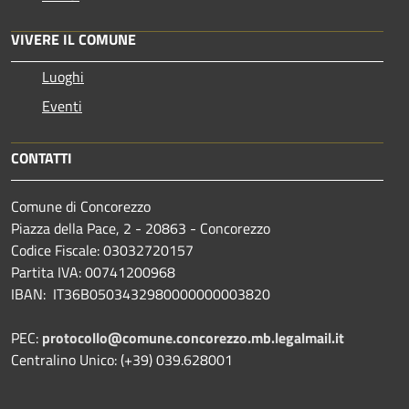
VIVERE IL COMUNE
Luoghi
Eventi
CONTATTI
Comune di Concorezzo
Piazza della Pace, 2 - 20863 - Concorezzo
Codice Fiscale: 03032720157
Partita IVA: 00741200968
IBAN: IT36B0503432980000000003820
PEC:
protocollo@comune.concorezzo.mb.legalmail.it
Centralino Unico: (+39) 039.628001