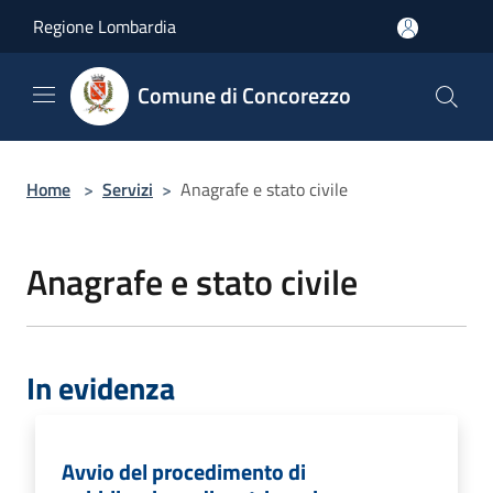
Salta al contenuto principale
Regione Lombardia
Comune di Concorezzo
Home
>
Servizi
>
Anagrafe e stato civile
Anagrafe e stato civile
In evidenza
Avvio del procedimento di