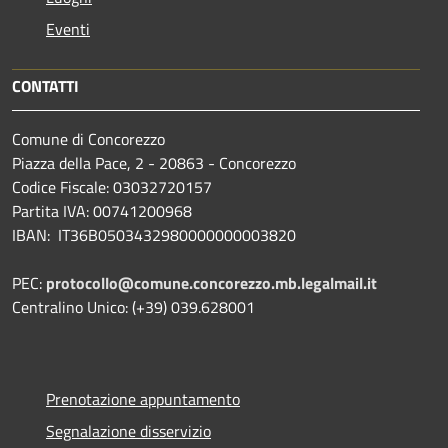
Eventi
CONTATTI
Comune di Concorezzo
Piazza della Pace, 2 - 20863 - Concorezzo
Codice Fiscale: 03032720157
Partita IVA: 00741200968
IBAN: IT36B0503432980000000003820
PEC:
protocollo@comune.concorezzo.mb.legalmail.it
Centralino Unico: (+39) 039.628001
Prenotazione appuntamento
Segnalazione disservizio