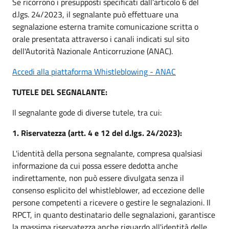
Se ricorrono i presupposti specificati dall’articolo 6 del
d.lgs. 24/2023, il segnalante può effettuare una
segnalazione esterna tramite comunicazione scritta o
orale presentata attraverso i canali indicati sul sito
dell'Autorità Nazionale Anticorruzione (ANAC).
Accedi alla piattaforma Whistleblowing - ANAC
TUTELE DEL SEGNALANTE:
Il segnalante gode di diverse tutele, tra cui:
1. Riservatezza (artt. 4 e 12 del d.lgs. 24/2023):
L'identità della persona segnalante, compresa qualsiasi
informazione da cui possa essere dedotta anche
indirettamente, non può essere divulgata senza il
consenso esplicito del whistleblower, ad eccezione delle
persone competenti a ricevere o gestire le segnalazioni. Il
RPCT, in quanto destinatario delle segnalazioni, garantisce
la massima riservatezza anche riguardo all'identità delle