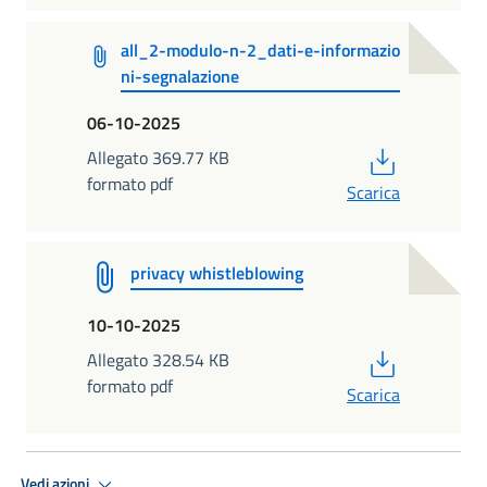
all_2-modulo-n-2_dati-e-informazio
ni-segnalazione
06-10-2025
PDF
Allegato 369.77 KB
formato pdf
Scarica
privacy whistleblowing
10-10-2025
PDF
Allegato 328.54 KB
formato pdf
Scarica
Vedi azioni