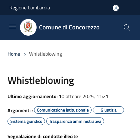
Salta al contenuto principale
Regione Lombardia
Comune di Concorezzo
Home
>
Whistleblowing
Whistleblowing
Ultimo aggiornamento
: 10 ottobre 2025, 11:21
Argomenti
:
Comunicazione istituzionale
Giustizia
Sistema giuridico
Trasparenza amministrativa
Segnalazione di condotte illecite