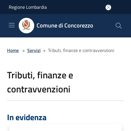
Salta al contenuto principale
Regione Lombardia
Comune di Concorezzo
Home
>
Servizi
>
Tributi, finanze e contravvenzioni
Tributi, finanze e
contravvenzioni
In evidenza