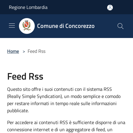
Salta al contenuto principale
Regione Lombardia
Comune di Concorezzo
Home
>
Feed Rss
Feed Rss
Questo sito offre i suoi contenuti con il sistema RSS
(Really Simple Syndication), un modo semplice e comodo
per restare informati in tempo reale sulle informazioni
pubblicate.
Per accedere ai contenuti RSS è sufficiente disporre di una
connessione internet e di un aggregatore di feed, un