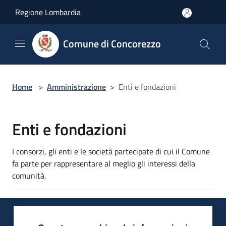
Salta al contenuto principale
Regione Lombardia
Comune di Concorezzo
Home
>
Amministrazione
>
Enti e fondazioni
Enti e fondazioni
I consorzi, gli enti e le società partecipate di cui il Comune
fa parte per rappresentare al meglio gli interessi della
comunità.