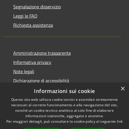
Segnalazione disservizio
Leggi le FAQ
Richiesta assistenza
Amministrazione trasparente
Informativa privacy
Note legali
Dichiarazione di accessibilità
×
Whistleblowing
Informazioni sui cookie
Questo sito web utilizza cookie tecnici e assimilati strettamente
necessari al corretto funzionamento e alla navigazione del sito,
nonché un cookie tecnico analitico al solo fine di elaborare
informazioni statistiche, aggregate e anonime.
RSS
Copyright © 2026 • Comune di
Per maggiori dettagli, può consultare la cookie policy al seguente
link
Accessibilità
Concorezzo • Powered by