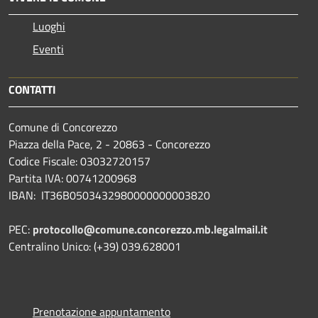
Luoghi
Eventi
CONTATTI
Comune di Concorezzo
Piazza della Pace, 2 - 20863 - Concorezzo
Codice Fiscale: 03032720157
Partita IVA: 00741200968
IBAN: IT36B0503432980000000003820
PEC:
protocollo@comune.concorezzo.mb.legalmail.it
Centralino Unico: (+39) 039.628001
Prenotazione appuntamento