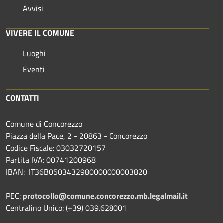
Avvisi
VIVERE IL COMUNE
Luoghi
Eventi
CONTATTI
Comune di Concorezzo
Piazza della Pace, 2 - 20863 - Concorezzo
Codice Fiscale: 03032720157
Partita IVA: 00741200968
IBAN: IT36B0503432980000000003820
PEC:
protocollo@comune.concorezzo.mb.legalmail.it
Centralino Unico: (+39) 039.628001