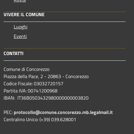
VIVERE IL COMUNE
Luoghi
Eventi
CONTATTI
Comune di Concorezzo
Piazza della Pace, 2 - 20863 - Concorezzo
Codice Fiscale: 03032720157
Partita IVA: 00741200968
IBAN: IT36B0503432980000000003820
PEC:
protocollo@comune.concorezzo.mb.legalmail.it
Centralino Unico: (+39) 039.628001