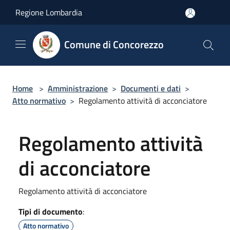
Salta al contenuto principale
Regione Lombardia
Comune di Concorezzo
Home
>
Amministrazione
>
Documenti e dati
>
Atto normativo
>
Regolamento attività di acconciatore
Regolamento attività
di acconciatore
Regolamento attività di acconciatore
Tipi di documento
:
Atto normativo