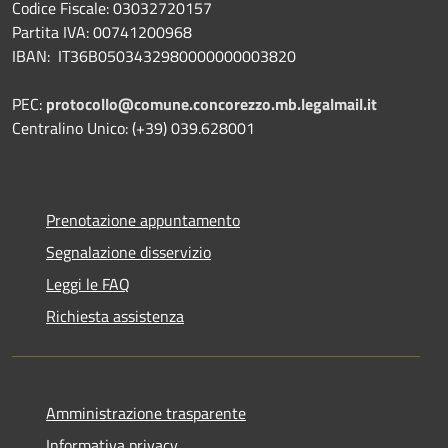
Codice Fiscale: 03032720157
Partita IVA: 00741200968
IBAN: IT36B0503432980000000003820
PEC:
protocollo@comune.concorezzo.mb.legalmail.it
Centralino Unico: (+39) 039.628001
Prenotazione appuntamento
Segnalazione disservizio
Leggi le FAQ
Richiesta assistenza
Amministrazione trasparente
Informativa privacy