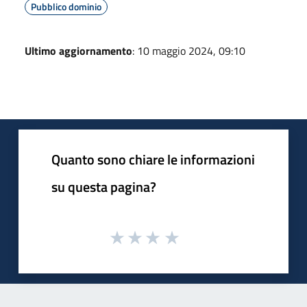
Pubblico dominio
Ultimo aggiornamento
: 10 maggio 2024, 09:10
Quanto sono chiare le informazioni
su questa pagina?