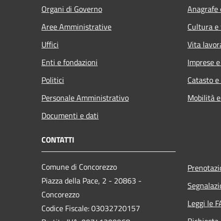
Organi di Governo
Anagrafe e
Aree Amministrative
Cultura e
Uffici
Vita lavor
Enti e fondazioni
Imprese 
Politici
Catasto e
Personale Amministrativo
Mobilità e
Documenti e dati
CONTATTI
Comune di Concorezzo
Prenotaz
Piazza della Pace, 2 - 20863 -
Segnalazi
Concorezzo
Leggi le 
Codice Fiscale: 03032720157