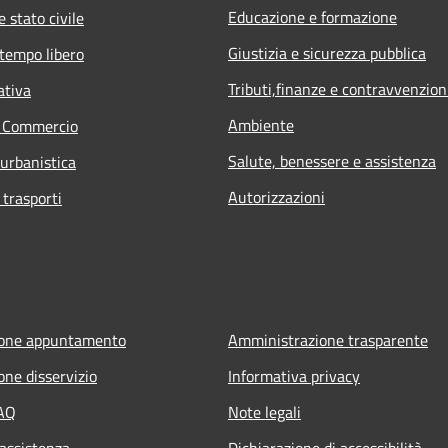
Educazione e formazione
 stato civile
Giustizia e sicurezza pubblica
 tempo libero
Tributi,finanze e contravvenzion
ativa
Ambiente
e Commercio
Salute, benessere e assistenza
 urbanistica
Autorizzazioni
 trasporti
ione appuntamento
Amministrazione trasparente
one disservizio
Informativa privacy
FAQ
Note legali