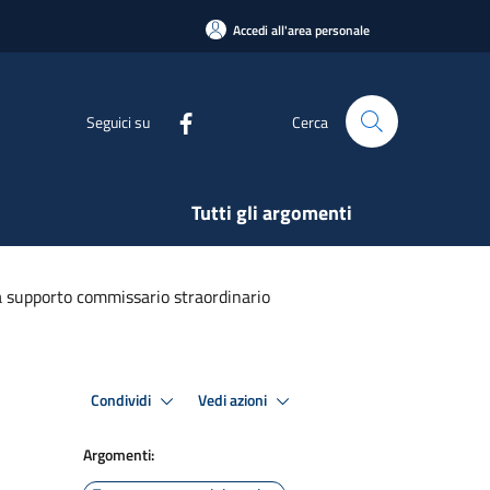
Accedi all'area personale
Seguici su
Cerca
Tutti gli argomenti
 supporto commissario straordinario
Condividi
Vedi azioni
Argomenti: