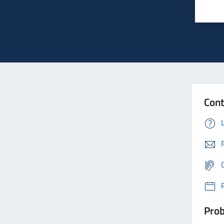
Cont
Prob