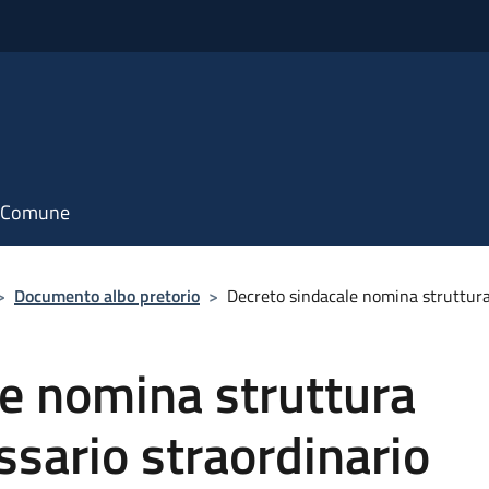
il Comune
>
Documento albo pretorio
>
Decreto sindacale nomina struttura
e nomina struttura
sario straordinario