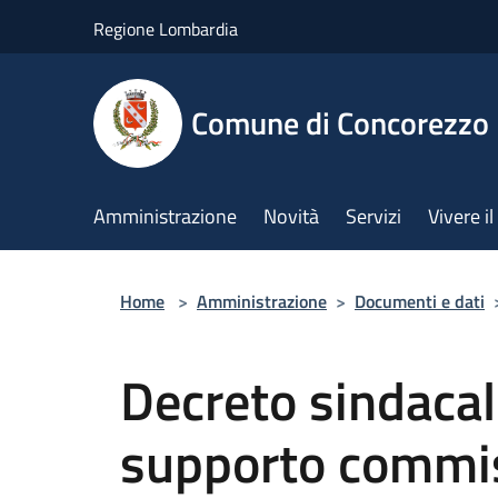
Salta al contenuto principale
Regione Lombardia
Comune di Concorezzo
Amministrazione
Novità
Servizi
Vivere 
Home
>
Amministrazione
>
Documenti e dati
Decreto sindacal
supporto commis