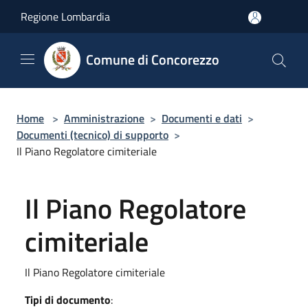
Salta al contenuto principale
Regione Lombardia
Comune di Concorezzo
Home
>
Amministrazione
>
Documenti e dati
>
Documenti (tecnico) di supporto
>
Il Piano Regolatore cimiteriale
Il Piano Regolatore
cimiteriale
Il Piano Regolatore cimiteriale
Tipi di documento
: