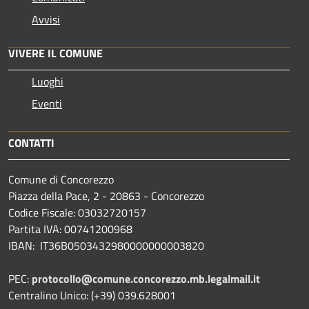
Avvisi
VIVERE IL COMUNE
Luoghi
Eventi
CONTATTI
Comune di Concorezzo
Piazza della Pace, 2 - 20863 - Concorezzo
Codice Fiscale: 03032720157
Partita IVA: 00741200968
IBAN: IT36B0503432980000000003820
PEC:
protocollo@comune.concorezzo.mb.legalmail.it
Centralino Unico: (+39) 039.628001