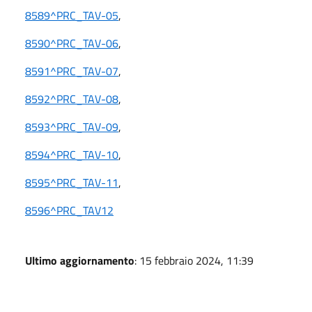
8589^PRC_TAV-05
,
8590^PRC_TAV-06
,
8591^PRC_TAV-07
,
8592^PRC_TAV-08
,
8593^PRC_TAV-09
,
8594^PRC_TAV-10
,
8595^PRC_TAV-11
,
8596^PRC_TAV12
Ultimo aggiornamento
: 15 febbraio 2024, 11:39