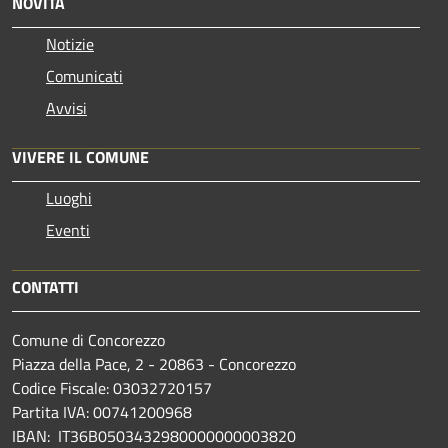
NOVITÀ
Notizie
Comunicati
Avvisi
VIVERE IL COMUNE
Luoghi
Eventi
CONTATTI
Comune di Concorezzo
Piazza della Pace, 2 - 20863 - Concorezzo
Codice Fiscale: 03032720157
Partita IVA: 00741200968
IBAN: IT36B0503432980000000003820