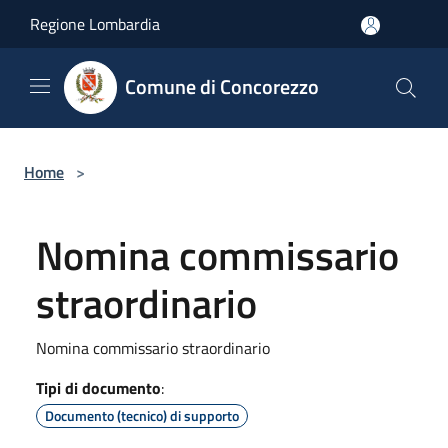
Salta al contenuto principale
Regione Lombardia
Comune di Concorezzo
Home
>
Nomina commissario
straordinario
Nomina commissario straordinario
Tipi di documento
:
Documento (tecnico) di supporto