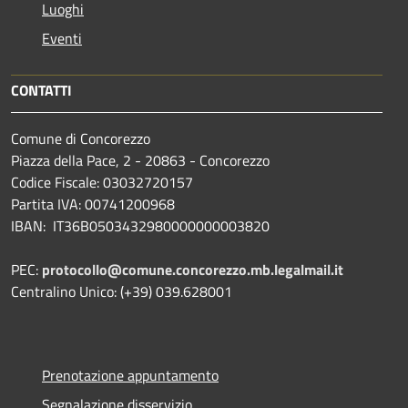
Luoghi
Eventi
CONTATTI
Comune di Concorezzo
Piazza della Pace, 2 - 20863 - Concorezzo
Codice Fiscale: 03032720157
Partita IVA: 00741200968
IBAN: IT36B0503432980000000003820
PEC:
protocollo@comune.concorezzo.mb.legalmail.it
Centralino Unico: (+39) 039.628001
Prenotazione appuntamento
Segnalazione disservizio