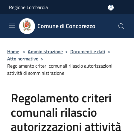
Salta al contenuto principale
Regione Lombardia
Comune di Concorezzo
Home
>
Amministrazione
>
Documenti e dati
>
Atto normativo
>
Regolamento criteri comunali rilascio autorizzazioni
attività di somministrazione
Regolamento criteri
comunali rilascio
autorizzazioni attività