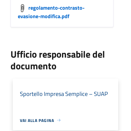
regolamento-contrasto-
evasione-modifica.pdf
Ufficio responsabile del
documento
Sportello Impresa Semplice – SUAP
VAI ALLA PAGINA