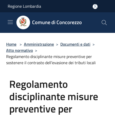
Salta al contenuto principale
Regione Lombardia
Comune di Concorezzo
Home
>
Amministrazione
>
Documenti e dati
>
Atto normativo
>
Regolamento disciplinante misure preventive per
sostenere il contrasto dell’evasione dei tributi locali
Regolamento
disciplinante misure
preventive per