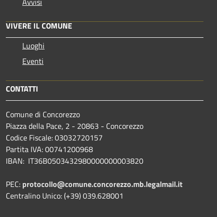
Avvisi
VIVERE IL COMUNE
Luoghi
Eventi
CONTATTI
Comune di Concorezzo
Piazza della Pace, 2 - 20863 - Concorezzo
Codice Fiscale: 03032720157
Partita IVA: 00741200968
IBAN: IT36B0503432980000000003820
PEC:
protocollo@comune.concorezzo.mb.legalmail.it
Centralino Unico: (+39) 039.628001