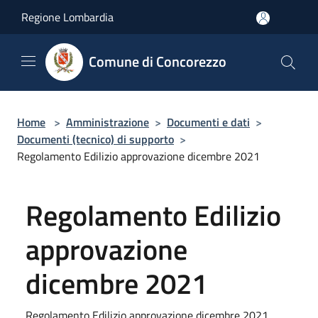
Salta al contenuto principale
Regione Lombardia
Comune di Concorezzo
Home
>
Amministrazione
>
Documenti e dati
>
Documenti (tecnico) di supporto
>
Regolamento Edilizio approvazione dicembre 2021
Regolamento Edilizio
approvazione
dicembre 2021
Regolamento Edilizio approvazione dicembre 2021