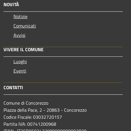
NOVITÀ
Notizie
Comunicati
Avvisi
VIVERE IL COMUNE
Luoghi
Eventi
CONTATTI
Comune di Concorezzo
Piazza della Pace, 2 - 20863 - Concorezzo
Codice Fiscale: 03032720157
Partita IVA: 00741200968
IBAN: IT36B0503432980000000003820