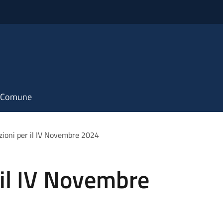
il Comune
zioni per il IV Novembre 2024
 il IV Novembre