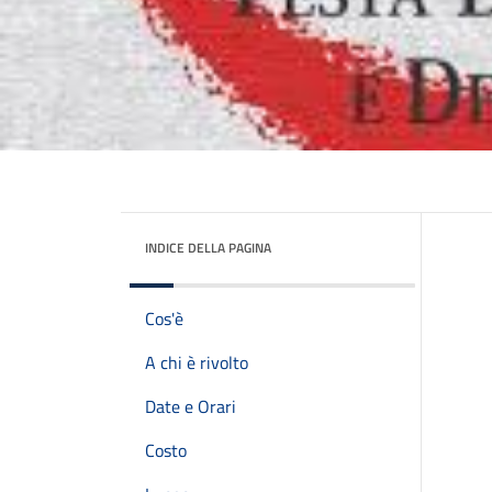
INDICE DELLA PAGINA
Cos'è
A chi è rivolto
Date e Orari
Costo