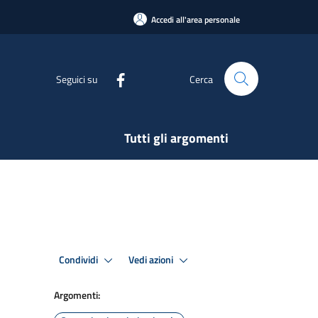
Accedi all'area personale
Seguici su
Cerca
Tutti gli argomenti
Condividi
Vedi azioni
Argomenti: