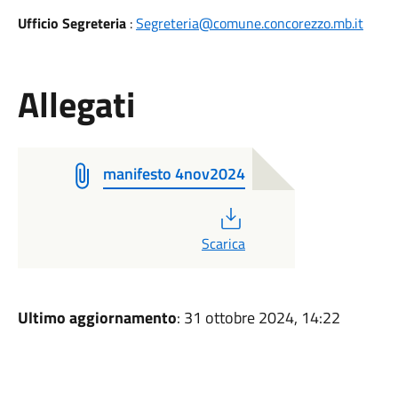
Ufficio Segreteria
:
Segreteria@comune.concorezzo.mb.it
Allegati
manifesto 4nov2024
PDF
Scarica
Ultimo aggiornamento
: 31 ottobre 2024, 14:22