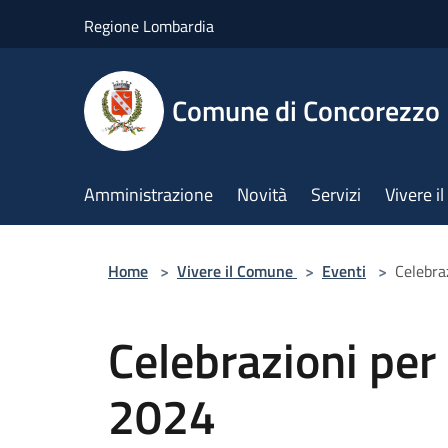
Salta al contenuto principale
Regione Lombardia
Comune di Concorezzo
Amministrazione
Novità
Servizi
Vivere 
Home
>
Vivere il Comune
>
Eventi
>
Celebra
Celebrazioni per
2024