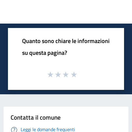
Quanto sono chiare le informazioni
su questa pagina?
Contatta il comune
Leggi le domande frequenti