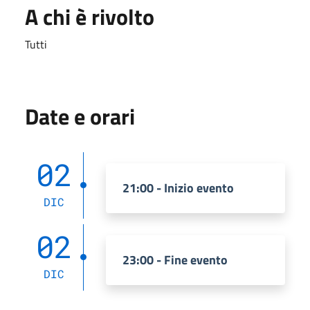
A chi è rivolto
Tutti
Date e orari
02
21:00 - Inizio evento
DIC
02
23:00 - Fine evento
DIC