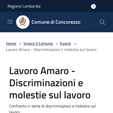
Salta al contenuto principale
Regione Lombardia
Comune di Concorezzo
Home
>
Vivere il Comune
>
Eventi
>
Lavoro Amaro - Discriminazioni e molestie sul lavoro
Lavoro Amaro -
Discriminazioni e
molestie sul lavoro
Confronto in tema di discriminazioni e molestie sul
lavoro