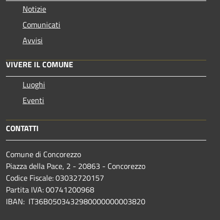
Notizie
Comunicati
Avvisi
VIVERE IL COMUNE
Luoghi
Eventi
CONTATTI
Comune di Concorezzo
Piazza della Pace, 2 - 20863 - Concorezzo
Codice Fiscale: 03032720157
Partita IVA: 00741200968
IBAN: IT36B0503432980000000003820