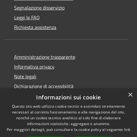
Segnalazione disservizio
Leggi le FAQ
Richiesta assistenza
Amministrazione trasparente
Informativa privacy
Note legali
Dichiarazione di accessibilità
×
Whistleblowing
Informazioni sui cookie
Questo sito web utilizza cookie tecnici e assimilati strettamente
necessari al corretto funzionamento e alla navigazione del sito,
nonché un cookie tecnico analitico al solo fine di elaborare
informazioni statistiche, aggregate e anonime.
RSS
Copyright © 2026 • Comune di
Per maggiori dettagli, può consultare la cookie policy al seguente
link
Accessibilità
Concorezzo • Powered by