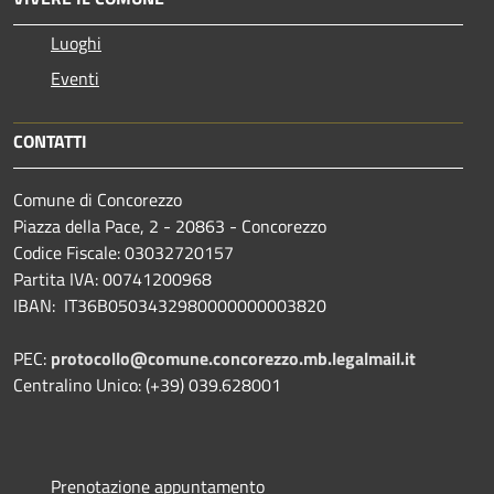
Luoghi
Eventi
CONTATTI
Comune di Concorezzo
Piazza della Pace, 2 - 20863 - Concorezzo
Codice Fiscale: 03032720157
Partita IVA: 00741200968
IBAN: IT36B0503432980000000003820
PEC:
protocollo@comune.concorezzo.mb.legalmail.it
Centralino Unico: (+39) 039.628001
Prenotazione appuntamento