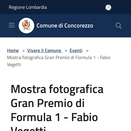
Salta al contenuto principale
Regione Lombardia
Comune di Concorezzo
Home
>
Vivere il Comune
>
Eventi
>
Mostra fotografica Gran Premio di Formula 1 - Fabio
Vegetti
Mostra fotografica
Gran Premio di
Formula 1 - Fabio
Vegetti