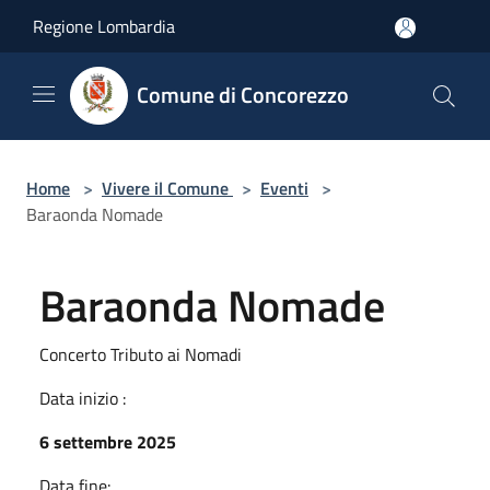
Salta al contenuto principale
Regione Lombardia
Comune di Concorezzo
Home
>
Vivere il Comune
>
Eventi
>
Baraonda Nomade
Baraonda Nomade
Concerto Tributo ai Nomadi
Data inizio :
6 settembre 2025
Data fine: