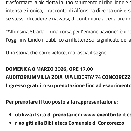
trasformare la bicicletta in uno strumento di ribellione 
intensa e ironica, il racconto di Alfonsina diventa universa
sé stessi, di cadere e rialzarsi, di continuare a pedalare 
“Alfonsina Strada – una corsa per l’emancipazione” è uno 
l’oggi, invitando il pubblico a riflettere sul significato de
Una storia che corre veloce, ma lascia il segno.
DOMENICA 8 MARZO 2026, ORE 17.00
AUDITORIUM VILLA ZOJA VIA LIBERTA' 74 CONCOREZ
Ingresso gratuito su prenotazione fino ad esaurimento
Per prenotare il tuo posto alla rappresentazione:
utilizza il sito di prenotazioni www.eventbrite.it 
rivolgiti alla Biblioteca Comunale di Concorezzo