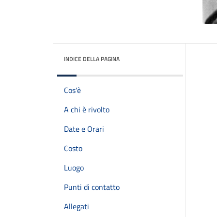
INDICE DELLA PAGINA
Cos'è
A chi è rivolto
Date e Orari
Costo
Luogo
Punti di contatto
Allegati