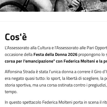
Cos'è
L'Assessorato alla Cultura e l'Assessorato alle Pari Oppo
occasione della
Festa della Donna 2026
propongono lo 
corsa per l'emancipazione" con Federica Molteni e la p
Alfonsina Strada è stata l’unica donna a correre il Giro d’
era negato quasi tutto: lo sport, la libertà di scegliere, la
storia sportiva, ma una corsa ostinata contro i pregiudizi,
tempo.
In questo spettacolo Federica Molteni porta in scena il ri