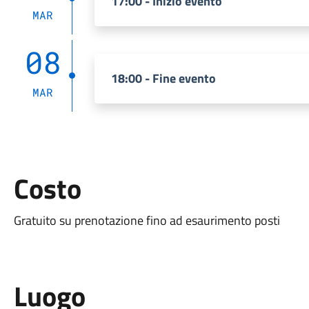
17:00 - Inizio evento
MAR
08
18:00 - Fine evento
MAR
Costo
Gratuito su prenotazione fino ad esaurimento posti
Luogo