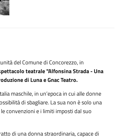
rtunità del Comune di Concorezzo, in
s
pettacolo teatrale "Alfonsina Strada - Una
roduzione di Luna e Gnac Teatro.
Italia maschile, in un’epoca in cui alle donne
 possibilità di sbagliare. La sua non è solo una
 le convenzioni e i limiti imposti dal suo
tratto di una donna straordinaria, capace di