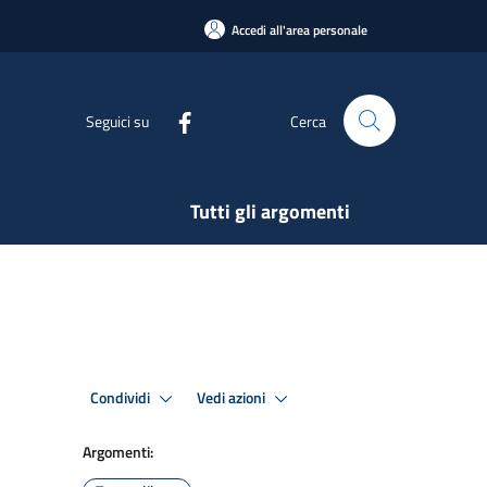
Accedi all'area personale
Seguici su
Cerca
Tutti gli argomenti
Condividi
Vedi azioni
Argomenti: