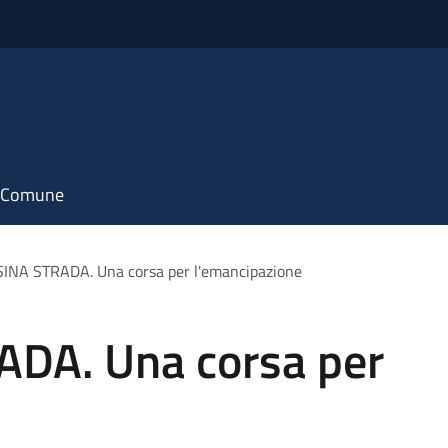
il Comune
NA STRADA. Una corsa per l'emancipazione
DA. Una corsa per