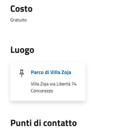
Costo
Gratuito
Luogo
Parco di Villa Zoja
Villa Zoja via Libertà 74
Concorezzo
Punti di contatto