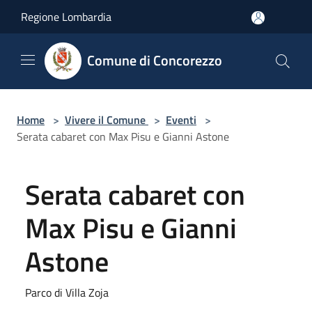
Salta al contenuto principale
Regione Lombardia
Comune di Concorezzo
Home
>
Vivere il Comune
>
Eventi
>
Serata cabaret con Max Pisu e Gianni Astone
Serata cabaret con
Max Pisu e Gianni
Astone
Parco di Villa Zoja