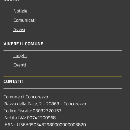
Notizie
Comunicati
Avvisi
VIVERE IL COMUNE
Luoghi
Eventi
CONTATTI
Comune di Concorezzo
Piazza della Pace, 2 - 20863 - Concorezzo
Codice Fiscale: 03032720157
Partita IVA: 00741200968
IBAN: IT36B0503432980000000003820