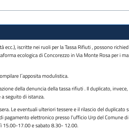
 ecc.), iscritte nei ruoli per la Tassa Rifiuti , possono rich
attaforma ecologica di Concorezzo in Via Monte Rosa per i mat
mpilare l´apposita modulistica.
tazione della denuncia della tassa rifiuti . Il duplicato, inve
a seguito di istanza.
ssera. Le eventuali ulteriori tessere e il rilascio del duplicat
i pagamento elettronico presso l’ufficio Urp del Comune di 
 15.00-17.00 e sabato 8.30- 12.00.