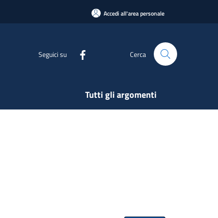
Accedi all'area personale
Seguici su
Cerca
Tutti gli argomenti