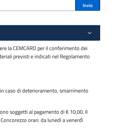
Invio
iedere la CEMCARD per il conferimento dei
eriali previsti e indicati nel Regolamento
ce, in caso di deterioramento, smarrimento
o sono soggetti al pagamento di € 10,00. Il
Concorezzo orari: da lunedì a venerdì