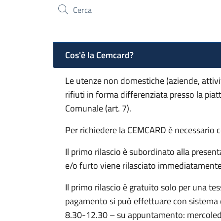
Cerca nel sito
Cos'è la Cemcard?
Le utenze non domestiche (aziende, attività
rifiuti in forma differenziata presso la pi
Comunale (art. 7).
Per richiedere la CEMCARD è necessario co
Il primo rilascio è subordinato alla presen
e/o furto viene rilasciato immediatamente 
Il primo rilascio è gratuito solo per una te
pagamento si può effettuare con sistema d
8.30-12.30 – su appuntamento: mercoledì