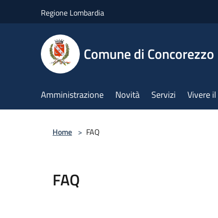
Salta al contenuto principale
Regione Lombardia
Comune di Concorezzo
Amministrazione
Novità
Servizi
Vivere 
Home
>
FAQ
FAQ