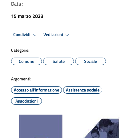
Data :
15 marzo 2023
Condividi
Vedi azioni
Categorie:
Comune
Salute
Sociale
Argomenti:
Accesso all'informazione
Assistenza sociale
Associazioni