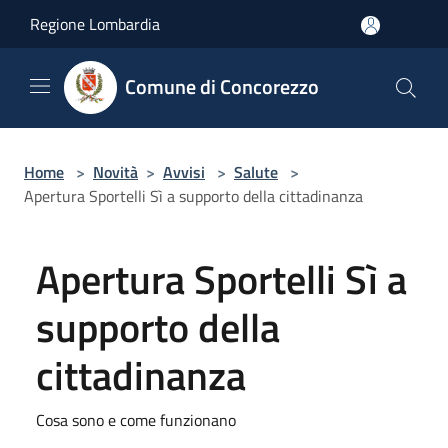
Salta al contenuto principale
Regione Lombardia
Comune di Concorezzo
Home
>
Novità
>
Avvisi
>
Salute
>
Apertura Sportelli Sì a supporto della cittadinanza
Apertura Sportelli Sì a
supporto della
cittadinanza
Cosa sono e come funzionano