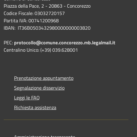
Piazza della Pace, 2 - 20863 - Concorezzo
Codice Fiscale: 03032720157
Partita IVA: 00741200968
IBAN: IT36B0503432980000000003820
PEC:
protocollo@comune.concorezzo.mb.legalmail.it
Centralino Unico: (+39) 039.628001
Prenotazione appuntamento
Segnalazione disservizio
Leggi le FAQ
Richiesta assistenza
Amministrazione trasparente