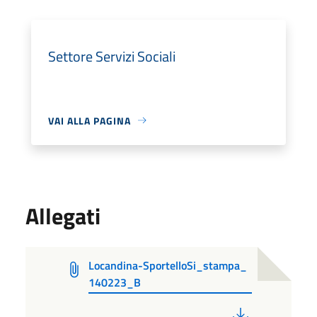
Settore Servizi Sociali
VAI ALLA PAGINA
Allegati
Locandina-SportelloSi_stampa_
140223_B
PDF