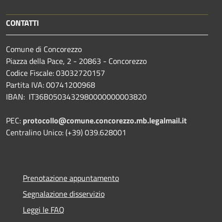
CONTATTI
Comune di Concorezzo
Piazza della Pace, 2 - 20863 - Concorezzo
Codice Fiscale: 03032720157
Partita IVA: 00741200968
IBAN: IT36B0503432980000000003820
PEC:
protocollo@comune.concorezzo.mb.legalmail.it
Centralino Unico: (+39) 039.628001
Prenotazione appuntamento
Segnalazione disservizio
Leggi le FAQ