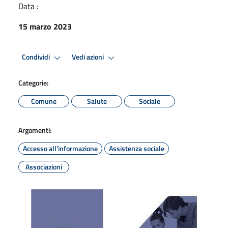
Data :
15 marzo 2023
Condividi
Vedi azioni
Categorie:
Comune
Salute
Sociale
Argomenti:
Accesso all'informazione
Assistenza sociale
Associazioni