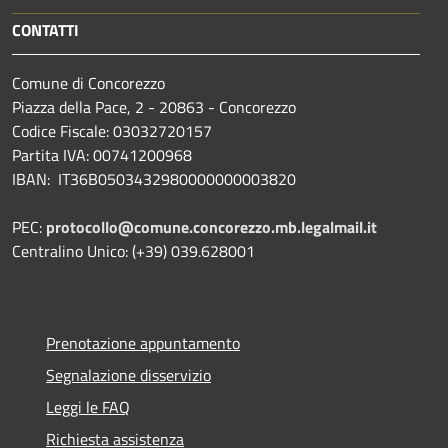
CONTATTI
Comune di Concorezzo
Piazza della Pace, 2 - 20863 - Concorezzo
Codice Fiscale: 03032720157
Partita IVA: 00741200968
IBAN: IT36B0503432980000000003820
PEC:
protocollo@comune.concorezzo.mb.legalmail.it
Centralino Unico: (+39) 039.628001
Prenotazione appuntamento
Segnalazione disservizio
Leggi le FAQ
Richiesta assistenza