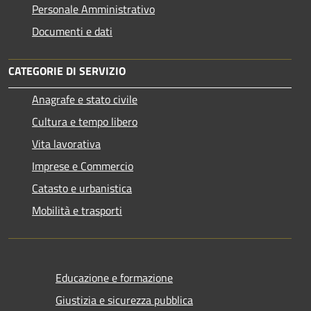
Personale Amministrativo
Documenti e dati
CATEGORIE DI SERVIZIO
Anagrafe e stato civile
Cultura e tempo libero
Vita lavorativa
Imprese e Commercio
Catasto e urbanistica
Mobilità e trasporti
Educazione e formazione
Giustizia e sicurezza pubblica