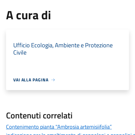
A cura di
Ufficio Ecologia, Ambiente e Protezione
Civile
VAI ALLA PAGINA
Contenuti correlati
Contenimento pianta "Ambrosia artemisiifolia”