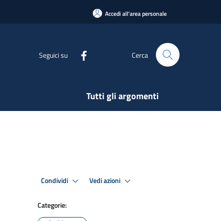
Accedi all'area personale
Seguici su
Cerca
Tutti gli argomenti
Condividi
Vedi azioni
Categorie: