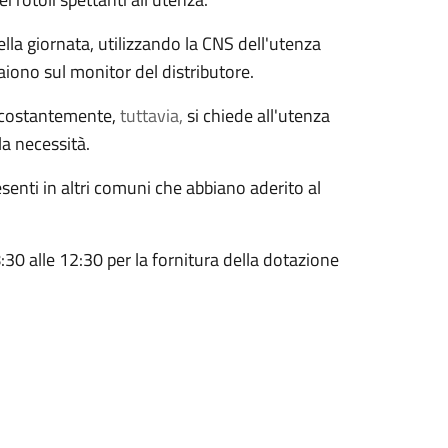
lla giornata, utilizzando la CNS dell'utenza
iono sul monitor del distributore.
ti costantemente,
tuttavia,
si chiede all'utenza
la necessità.
esenti in altri comuni che abbiano aderito al
30 alle 12:30 per la fornitura della dotazione