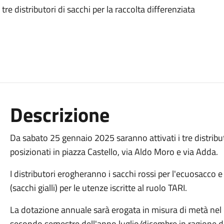
e distributori di sacchi per la raccolta differenziata
Descrizione
Da sabato 25 gennaio 2025 saranno attivati i tre distributo
posizionati in piazza Castello, via Aldo Moro e via Adda.
I distributori erogheranno i sacchi rossi per l'ecuosacco e
(sacchi gialli) per le utenze iscritte al ruolo TARI.
La dotazione annuale sarà erogata in misura di metà ne
secondo semestre dell'anno luglio/dicembre in ragione dei