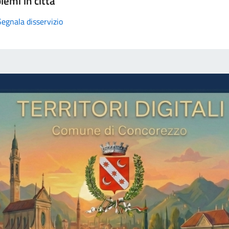
lemi in città
Segnala disservizio