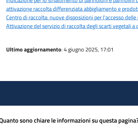
indicazione per lo smaltimento di pannoloni e pannolini
attivazione raccolta differenziata abbigliamento e prodotti
Centro di raccolta: nuove disposizioni per l'accesso de
Attivazione del servizio di raccolta degli scarti vegetali a 
Ultimo aggiornamento
: 4 giugno 2025, 17:01
Quanto sono chiare le informazioni su questa pagina