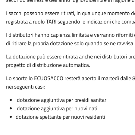
I sacchi possono essere ritirati, in qualunque momento de
registrata a ruolo TARI seguendo le indicazioni che compa
I distributori hanno capienza limitata e verranno riforni
di ritirare la propria dotazione solo quando se ne ravvisa 
La dotazione può essere ritirata anche nei distributori pr
progetto di distribuzione automatica.
Lo sportello ECUOSACCO resterà aperto il martedì dalle 8:
nei seguenti casi:
dotazione aggiuntiva per presidi sanitari
dotazione aggiuntiva per nuovi nati
dotazione spettante per nuovi residenti