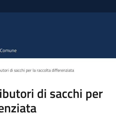
il Comune
utori di sacchi per la raccolta differenziata
ibutori di sacchi per
renziata