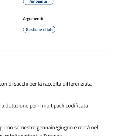
Ambiente
Argomenti:
Gestione rifiuti
ri di sacchi per la raccolta differenziata
 la dotazione per il multipack codificata
l primo semestre gennaio/giugno e metà nel
 rotoli spettanti all'utenza.