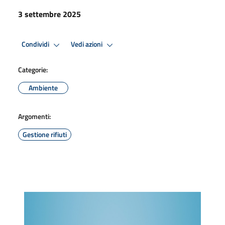
3 settembre 2025
Condividi
Vedi azioni
Categorie:
Ambiente
Argomenti:
Gestione rifiuti