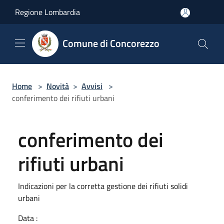
Salta al contenuto principale
Regione Lombardia
Comune di Concorezzo
Home
>
Novità
>
Avvisi
>
conferimento dei rifiuti urbani
conferimento dei
rifiuti urbani
Indicazioni per la corretta gestione dei rifiuti solidi
urbani
Data :