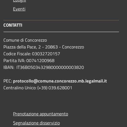
Eventi
CONTATTI
Comune di Concorezzo
Piazza della Pace, 2 - 20863 - Concorezzo
Codice Fiscale: 03032720157
Partita IVA: 00741200968
IBAN: IT36B0503432980000000003820
PEC:
protocollo@comune.concorezzo.mb.legalmail.it
Centralino Unico: (+39) 039.628001
Prenotazione appuntamento
Segnalazione disservizio