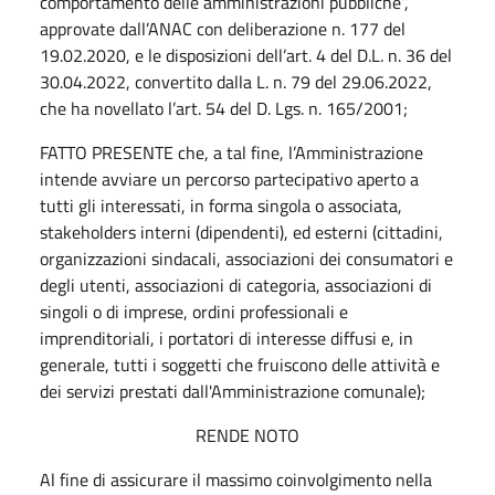
comportamento delle amministrazioni pubbliche”,
approvate dall’ANAC con deliberazione n. 177 del
19.02.2020, e le disposizioni dell’art. 4 del D.L. n. 36 del
30.04.2022, convertito dalla L. n. 79 del 29.06.2022,
che ha novellato l’art. 54 del D. Lgs. n. 165/2001;
FATTO PRESENTE che, a tal fine, l’Amministrazione
intende avviare un percorso partecipativo aperto a
tutti gli interessati, in forma singola o associata,
stakeholders interni (dipendenti), ed esterni (cittadini,
organizzazioni sindacali, associazioni dei consumatori e
degli utenti, associazioni di categoria, associazioni di
singoli o di imprese, ordini professionali e
imprenditoriali, i portatori di interesse diffusi e, in
generale, tutti i soggetti che fruiscono delle attività e
dei servizi prestati dall'Amministrazione comunale);
RENDE NOTO
Al fine di assicurare il massimo coinvolgimento nella