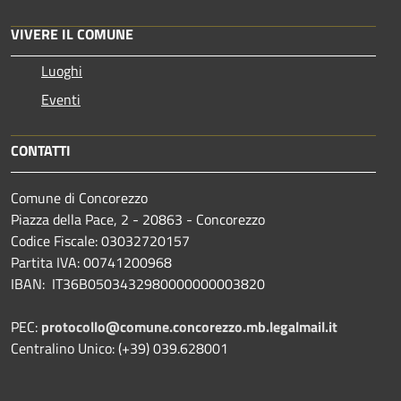
VIVERE IL COMUNE
Luoghi
Eventi
CONTATTI
Comune di Concorezzo
Piazza della Pace, 2 - 20863 - Concorezzo
Codice Fiscale: 03032720157
Partita IVA: 00741200968
IBAN: IT36B0503432980000000003820
PEC:
protocollo@comune.concorezzo.mb.legalmail.it
Centralino Unico: (+39) 039.628001