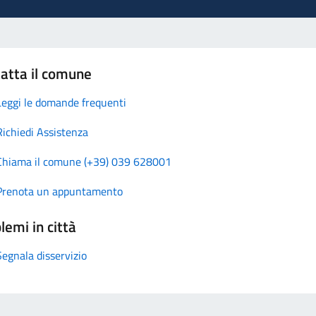
atta il comune
Leggi le domande frequenti
Richiedi Assistenza
Chiama il comune (+39) 039 628001
Prenota un appuntamento
lemi in città
Segnala disservizio