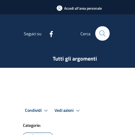
Accedi all'area personale
Seguici su
Cerca
Tutti gli argomenti
Condividi
Vedi azioni
Categorie: