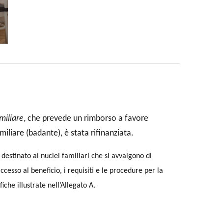
miliare
, che prevede un rimborso a favore
liare (badante), è stata rifinanziata.
estinato ai nuclei familiari che si avvalgono di
ccesso al beneficio, i requisiti e le procedure per la
che illustrate nell’Allegato A.