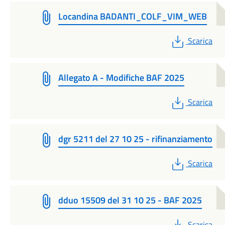
Locandina BADANTI_COLF_VIM_WEB
PDF
Scarica
Allegato A - Modifiche BAF 2025
PDF
Scarica
dgr 5211 del 27 10 25 - rifinanziamento
PDF
Scarica
dduo 15509 del 31 10 25 - BAF 2025
PDF
Scarica