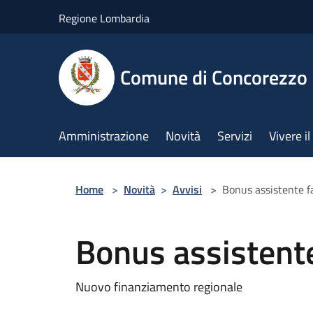
Salta al contenuto principale
Regione Lombardia
Comune di Concorezzo
Amministrazione
Novità
Servizi
Vivere 
Home
>
Novità
>
Avvisi
>
Bonus assistente f
Bonus assistente
Nuovo finanziamento regionale