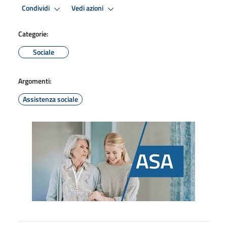
Condividi
Vedi azioni
Categorie:
Sociale
Argomenti:
Assistenza sociale