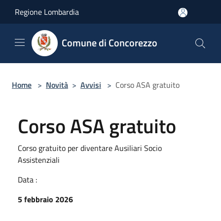
Salta al contenuto principale
Regione Lombardia
Comune di Concorezzo
Home
>
Novità
>
Avvisi
>
Corso ASA gratuito
Corso ASA gratuito
Corso gratuito per diventare Ausiliari Socio
Assistenziali
Data :
5 febbraio 2026