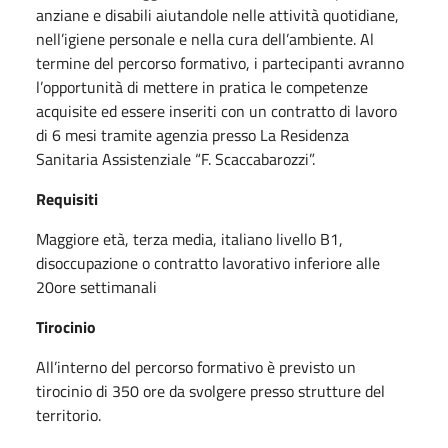
anziane e disabili aiutandole nelle attività
quotidiane,
nell’igiene personale e nella cura dell’ambiente. Al
termine del percorso formativo, i
partecipanti avranno
l’opportunità di mettere in pratica le competenze
acquisite ed essere
inseriti con un contratto di lavoro
di 6 mesi tramite agenzia presso La Residenza
Sanitaria
Assistenziale “F. Scaccabarozzi”.
Requisiti
Maggiore età, terza media, italiano livello B1,
disoccupazione o contratto lavorativo inferiore alle
20ore settimanali
Tirocinio
All’interno del percorso formativo è previsto un
tirocinio di 350 ore da svolgere presso strutture
del
territorio.