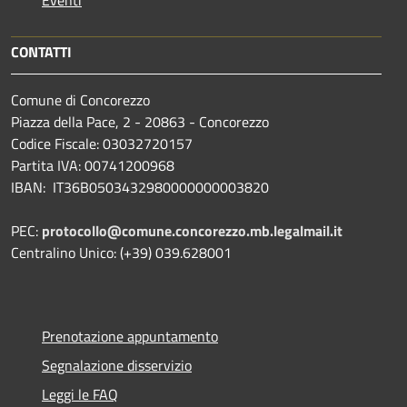
Eventi
CONTATTI
Comune di Concorezzo
Piazza della Pace, 2 - 20863 - Concorezzo
Codice Fiscale: 03032720157
Partita IVA: 00741200968
IBAN: IT36B0503432980000000003820
PEC:
protocollo@comune.concorezzo.mb.legalmail.it
Centralino Unico: (+39) 039.628001
Prenotazione appuntamento
Segnalazione disservizio
Leggi le FAQ