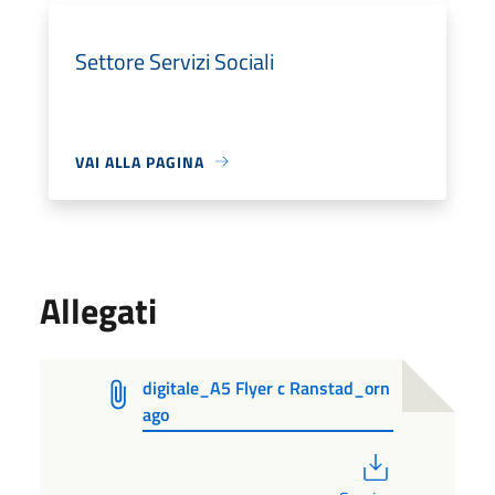
Settore Servizi Sociali
VAI ALLA PAGINA
Allegati
digitale_A5 Flyer c Ranstad_orn
ago
PDF