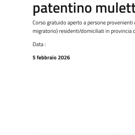
patentino mulet
Corso gratuido aperto a persone provenienti d
migratorio) residenti/domiciliati in provinci
Data :
5 febbraio 2026