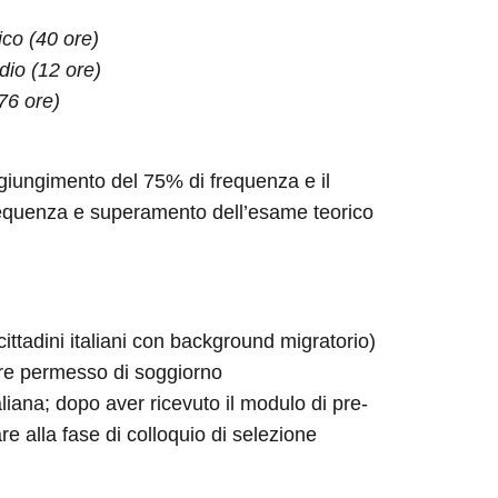
tico (40 ore)
dio (12 ore)
(76 ore)
aggiungimento del 75% di frequenza e il
requenza e superamento dell’esame teorico
ittadini italiani con background migratorio)
lare permesso di soggiorno
liana; dopo aver ricevuto il modulo di pre-
re alla fase di colloquio di selezione