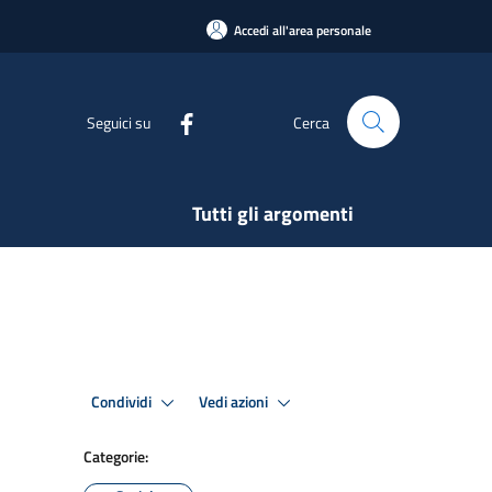
Accedi all'area personale
Seguici su
Cerca
Tutti gli argomenti
Condividi
Vedi azioni
Categorie: