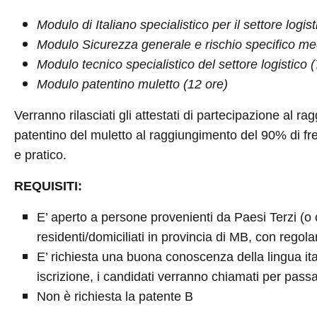
Modulo di Italiano specialistico per il settore logis
Modulo Sicurezza generale e rischio specifico me
Modulo tecnico specialistico del settore logistico 
Modulo patentino muletto (12 ore)
Verranno rilasciati gli attestati di partecipazione al r
patentino del muletto al raggiungimento del 90% di f
e pratico.
REQUISITI:
E’ aperto a persone provenienti da Paesi Terzi (o c
residenti/domiciliati in provincia di MB, con rego
E’ richiesta una buona conoscenza della lingua ita
iscrizione, i candidati verranno chiamati per passa
Non è richiesta la patente B