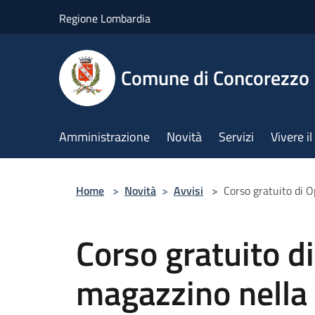
Salta al contenuto principale
Regione Lombardia
Comune di Concorezzo
Amministrazione
Novità
Servizi
Vivere 
Home
>
Novità
>
Avvisi
>
Corso gratuito di O
Corso gratuito d
magazzino nella 