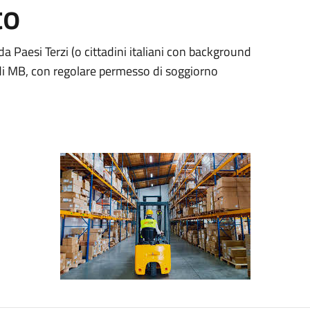
to
a Paesi Terzi (o cittadini italiani con background
a di MB, con regolare permesso di soggiorno