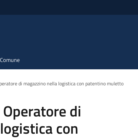
il Comune
peratore di magazzino nella logistica con patentino muletto
i Operatore di
logistica con