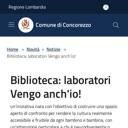
Salta al contenuto principale
Regione Lombardia
Comune di Concorezzo
Home
>
Novità
>
Notizie
>
Biblioteca: laboratori Vengo anch'io!
Biblioteca: laboratori
Vengo anch'io!
un’iniziativa nata con l'obiettivo di costruire uno spazio
aperto di confronto per rendere la cultura realmente
accessibile e fruibile da ogni bambino e bambina, con
un’attenzione particolare a chi è neurodivergente o