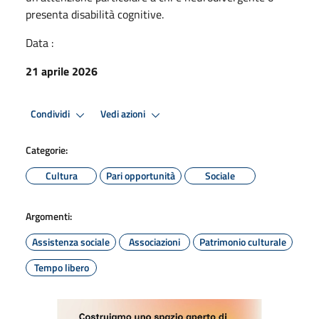
presenta disabilità cognitive.
Data :
21 aprile 2026
Condividi
Vedi azioni
Categorie:
Cultura
Pari opportunità
Sociale
Argomenti:
Assistenza sociale
Associazioni
Patrimonio culturale
Tempo libero