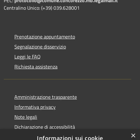
PEC:
protocollo@comune.concorezzo.mb.legalmail.it
Centralino Unico: (+39) 039.628001
Prenotazione appuntamento
Segnalazione disservizio
Leggi le FAQ
Richiesta assistenza
Amministrazione trasparente
Informativa privacy
Note legali
Dichiarazione di accessibilità
×
Whistleblowing
Informazioni sui cookie