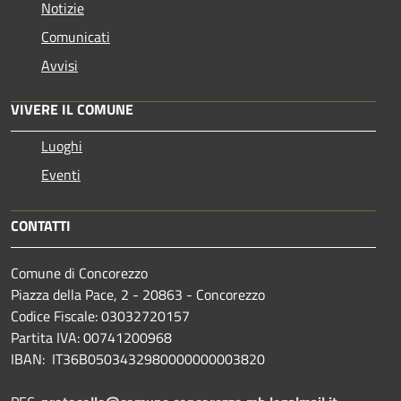
Notizie
Comunicati
Avvisi
VIVERE IL COMUNE
Luoghi
Eventi
CONTATTI
Comune di Concorezzo
Piazza della Pace, 2 - 20863 - Concorezzo
Codice Fiscale: 03032720157
Partita IVA: 00741200968
IBAN: IT36B0503432980000000003820