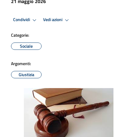
21 maggio 2026
Condividi
Vedi azioni
Categorie:
Sociale
Argomenti:
Giustizia