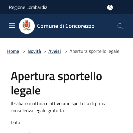
Salta al contenuto principale
Regione Lombardia
Comune di Concorezzo
Home
>
Novità
>
Avvisi
>
Apertura sportello legale
Apertura sportello
legale
Il sabato mattina è attivo uno sportello di prima
consulenza legale gratuita
Data :