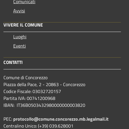
Comunicati
Avvisi
VIVERE IL COMUNE
Luoghi
Eventi
CONTATTI
Comune di Concorezzo
Piazza della Pace, 2 - 20863 - Concorezzo
Codice Fiscale: 03032720157
Partita IVA: 00741200968
IBAN: IT36B0503432980000000003820
PEC:
protocollo@comune.concorezzo.mb.legalmail.it
Centralino Unico: (+39) 039.628001