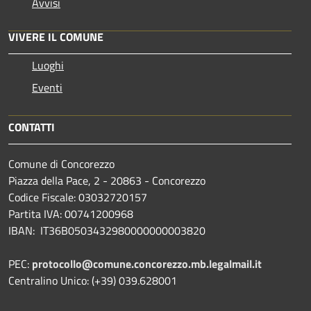
Avvisi
VIVERE IL COMUNE
Luoghi
Eventi
CONTATTI
Comune di Concorezzo
Piazza della Pace, 2 - 20863 - Concorezzo
Codice Fiscale: 03032720157
Partita IVA: 00741200968
IBAN: IT36B0503432980000000003820
PEC:
protocollo@comune.concorezzo.mb.legalmail.it
Centralino Unico: (+39) 039.628001