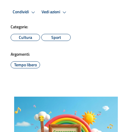
Condividi
Vedi azioni
Categorie:
Cultura
Sport
Argomenti:
Tempo libero