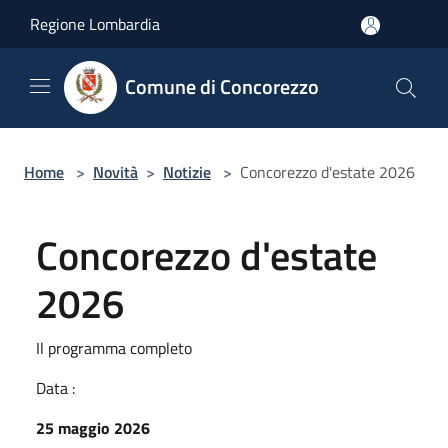
Salta al contenuto principale
Regione Lombardia
Comune di Concorezzo
Home
>
Novità
>
Notizie
>
Concorezzo d'estate 2026
Concorezzo d'estate
2026
Il programma completo
Data :
25 maggio 2026