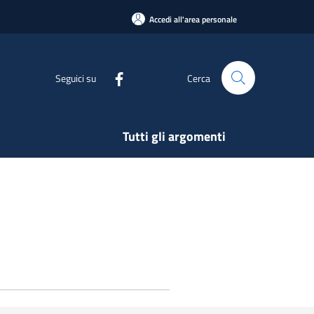
Accedi all'area personale
Seguici su
Cerca
Tutti gli argomenti