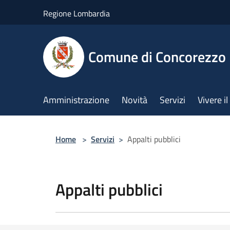
Salta al contenuto principale
Regione Lombardia
Comune di Concorezzo
Amministrazione
Novità
Servizi
Vivere 
Home
>
Servizi
>
Appalti pubblici
Appalti pubblici