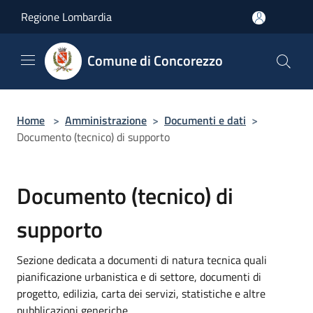
Salta al contenuto principale
Regione Lombardia
Comune di Concorezzo
Home
>
Amministrazione
>
Documenti e dati
>
Documento (tecnico) di supporto
Documento (tecnico) di
supporto
Sezione dedicata a documenti di natura tecnica quali
pianificazione urbanistica e di settore, documenti di
progetto, edilizia, carta dei servizi, statistiche e altre
pubblicazioni generiche