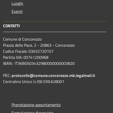
Luoghi
Eventi
CONTATTI
Comune di Concorezzo
Piazza della Pace, 2 - 20863 - Concorezzo
Codice Fiscale: 03032720157
Partita IVA: 00741200968
IBAN: IT36B0503432980000000003820
PEC:
protocollo@comune.concorezzo.mb.legalmail.it
Centralino Unico: (+39) 039.628001
Prenotazione appuntamento
Segnalazione disservizio