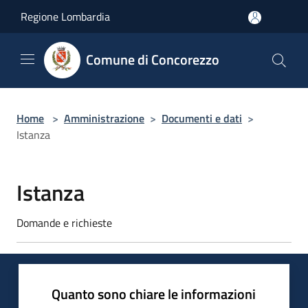
Salta al contenuto principale
Regione Lombardia
Comune di Concorezzo
Home
>
Amministrazione
>
Documenti e dati
>
Istanza
Istanza
Domande e richieste
Quanto sono chiare le informazioni