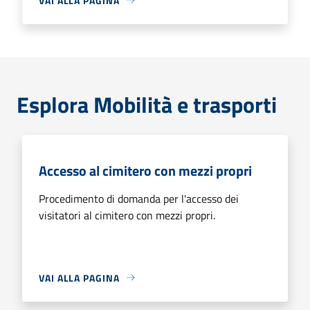
VAI ALLA PAGINA
Esplora Mobilità e trasporti
Accesso al cimitero con mezzi propri
Procedimento di domanda per l'accesso dei
visitatori al cimitero con mezzi propri.
VAI ALLA PAGINA