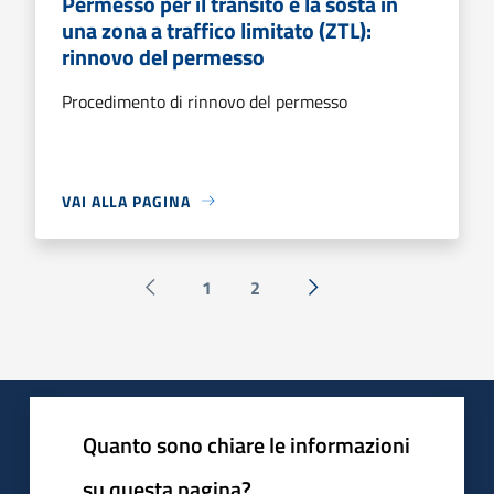
Permesso per il transito e la sosta in
una zona a traffico limitato (ZTL):
rinnovo del permesso
Procedimento di rinnovo del permesso
VAI ALLA PAGINA
1
2
Pagina precedente
Successiva »
Quanto sono chiare le informazioni
su questa pagina?