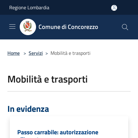
Salta al contenuto principale
Regione Lombardia
Comune di Concorezzo
Home
>
Servizi
>
Mobilità e trasporti
Mobilità e trasporti
In evidenza
Passo carrabile: autorizzazione