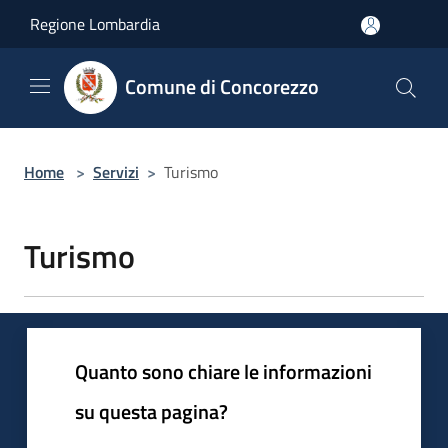
Salta al contenuto principale
Regione Lombardia
Comune di Concorezzo
Home
>
Servizi
>
Turismo
Turismo
Quanto sono chiare le informazioni
su questa pagina?