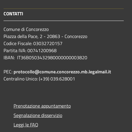
CONTATTI
Comune di Concorezzo
Piazza della Pace, 2 - 20863 - Concorezzo
Codice Fiscale: 03032720157
Partita IVA: 00741200968
IBAN: IT36B0503432980000000003820
PEC:
protocollo@comune.concorezzo.mb.legalmail.it
Centralino Unico: (+39) 039.628001
Prenotazione appuntamento
Segnalazione disservizio
Leggi le FAQ