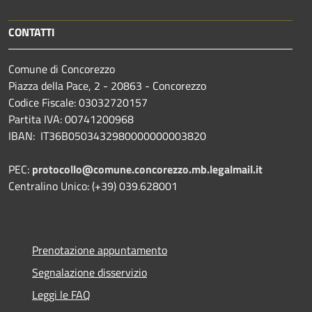
CONTATTI
Comune di Concorezzo
Piazza della Pace, 2 - 20863 - Concorezzo
Codice Fiscale: 03032720157
Partita IVA: 00741200968
IBAN: IT36B0503432980000000003820
PEC:
protocollo@comune.concorezzo.mb.legalmail.it
Centralino Unico: (+39) 039.628001
Prenotazione appuntamento
Segnalazione disservizio
Leggi le FAQ