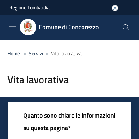
Salta al contenuto principale
Regione Lombardia
Comune di Concorezzo
Home
>
Servizi
>
Vita lavorativa
Vita lavorativa
Quanto sono chiare le informazioni
su questa pagina?