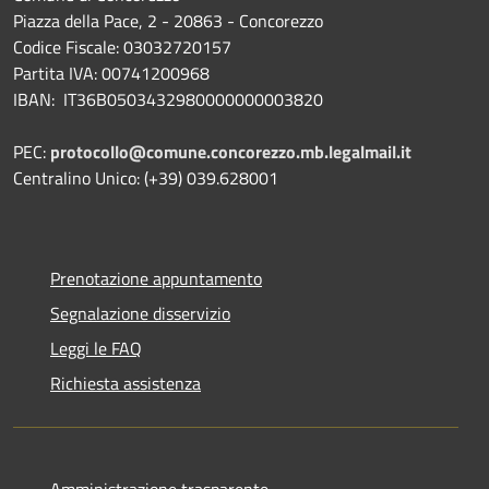
Piazza della Pace, 2 - 20863 - Concorezzo
Codice Fiscale: 03032720157
Partita IVA: 00741200968
IBAN: IT36B0503432980000000003820
PEC:
protocollo@comune.concorezzo.mb.legalmail.it
Centralino Unico: (+39) 039.628001
Prenotazione appuntamento
Segnalazione disservizio
Leggi le FAQ
Richiesta assistenza
Amministrazione trasparente