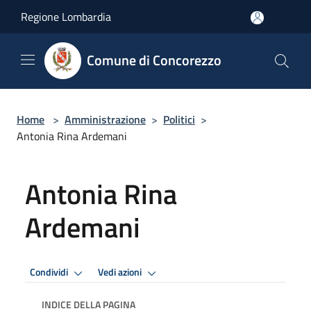
Salta al contenuto principale
Regione Lombardia
Comune di Concorezzo
Home
>
Amministrazione
>
Politici
>
Antonia Rina Ardemani
Antonia Rina
Ardemani
Condividi
Vedi azioni
INDICE DELLA PAGINA