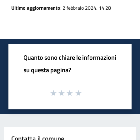
Ultimo aggiornamento
: 2 febbraio 2024, 14:28
Quanto sono chiare le informazioni
su questa pagina?
Contatta il comune