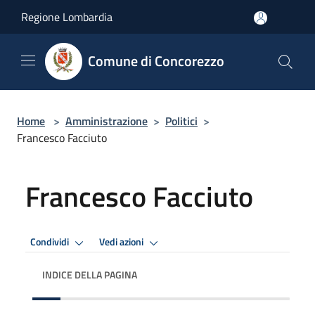
Salta al contenuto principale
Regione Lombardia
Comune di Concorezzo
Home
>
Amministrazione
>
Politici
>
Francesco Facciuto
Francesco Facciuto
Condividi
Vedi azioni
INDICE DELLA PAGINA