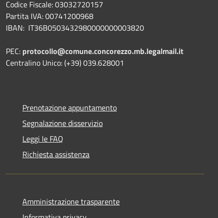
Codice Fiscale: 03032720157
Partita IVA: 00741200968
IBAN: IT36B0503432980000000003820
PEC:
protocollo@comune.concorezzo.mb.legalmail.it
Centralino Unico: (+39) 039.628001
Prenotazione appuntamento
Segnalazione disservizio
Leggi le FAQ
Richiesta assistenza
Amministrazione trasparente
Informativa privacy