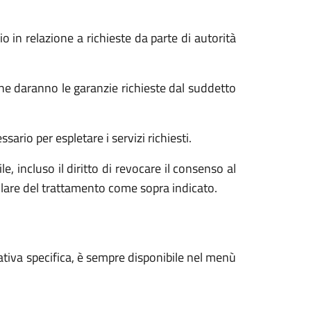
o in relazione a richieste da parte di autorità
he daranno le garanzie richieste dal suddetto
ario per espletare i servizi richiesti.
e, incluso il diritto di revocare il consenso al
tolare del trattamento come sopra indicato.
ativa specifica, è sempre disponibile nel menù