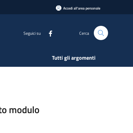
Accedi all'area personale
Seguici su
Cerca
Tutti gli argomenti
sito modulo