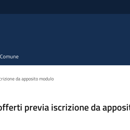
il Comune
iscrizione da apposito modulo
 offerti previa iscrizione da appo