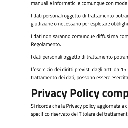
manuali e informatici e comunque con modalità 
I dati personali oggetto di trattamento potran
giudiziarie o necessario per espletare obblighi
I dati non saranno comunque diffusi ma comun
Regolamento.
I dati personali oggetto di trattamento potrann
L’esercizio dei diritti previsti dagli artt. da
trattamento dei dati, possono essere esercit
Privacy Policy comp
Si ricorda che la Privacy policy aggiornata e
specifico riservato del Titolare del trattamen