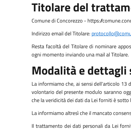
Titolare del tratta
Comune di Concorezzo - https://comune.conc
Indirizzo email del Titolare:
protocollo@comun
Resta facoltà del Titolare di nominare apposit
ogni momento inviando una mail al Titolare.
Modalità e dettagli
La informiamo che, ai sensi dell'articolo 13 de
volontario del presente modulo saranno oggett
che la veridicità dei dati da Lei forniti è sott
La informiamo altresì che il mancato consenso a
Il trattamento dei dati personali da Lei for