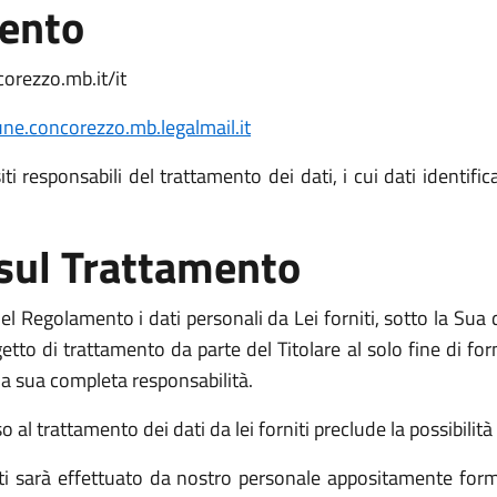
mento
orezzo.mb.it/it
e.concorezzo.mb.legalmail.it
i responsabili del trattamento dei dati, i cui dati identific
 sul Trattamento
l Regolamento i dati personali da Lei forniti, sotto la Sua d
o di trattamento da parte del Titolare al solo fine di fornir
o la sua completa responsabilità.
l trattamento dei dati da lei forniti preclude la possibilità d
niti sarà effettuato da nostro personale appositamente form