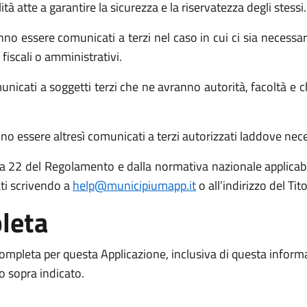
atte a garantire la sicurezza e la riservatezza degli stessi.
no essere comunicati a terzi nel caso in cui ci sia necessari
 fiscali o amministrativi.
icati a soggetti terzi che ne avranno autorità, facoltà e c
o essere altresì comunicati a terzi autorizzati laddove necess
 15 a 22 del Regolamento e dalla normativa nazionale applicabil
ati scrivendo a
help@municipiumapp.it
o all’indirizzo del Ti
leta
 completa per questa Applicazione, inclusiva di questa inform
to sopra indicato.