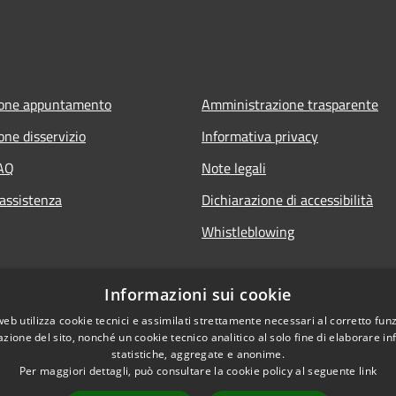
ione appuntamento
Amministrazione trasparente
one disservizio
Informativa privacy
FAQ
Note legali
 assistenza
Dichiarazione di accessibilità
Whistleblowing
Informazioni sui cookie
web utilizza cookie tecnici e assimilati strettamente necessari al corretto fu
azione del sito, nonché un cookie tecnico analitico al solo fine di elaborare i
statistiche, aggregate e anonime.
Per maggiori dettagli, può consultare la cookie policy al seguente
link