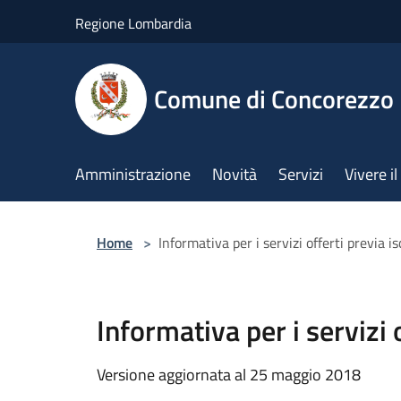
Salta al contenuto principale
Regione Lombardia
Comune di Concorezzo
Amministrazione
Novità
Servizi
Vivere 
Home
>
Informativa per i servizi offerti previa 
Informativa per i servizi
Versione aggiornata al 25 maggio 2018