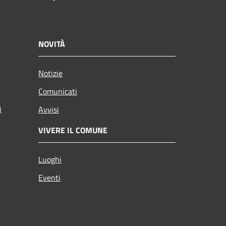
NOVITÀ
Notizie
Comunicati
i
Avvisi
VIVERE IL COMUNE
Luoghi
Eventi