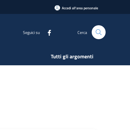
Accedi all'area personale
Seguici su
Cerca
Tutti gli argomenti