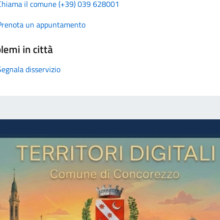
Chiama il comune (+39) 039 628001
Prenota un appuntamento
lemi in città
Segnala disservizio