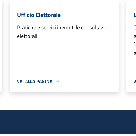
Ufficio Elettorale
U
Pratiche e servizi inerenti le consultazioni
C
elettorali
g
f
g
VAI ALLA PAGINA
V