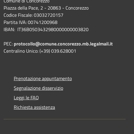
Comune di Concorezzo
Piazza della Pace, 2 - 20863 - Concorezzo
Codice Fiscale: 03032720157
Partita IVA: 00741200968
IBAN: IT36B0503432980000000003820
PEC:
protocollo@comune.concorezzo.mb.legalmail.it
Centralino Unico: (+39) 039.628001
Prenotazione appuntamento
Segnalazione disservizio
Leggi le FAQ
Richiesta assistenza