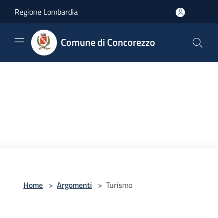
Salta al contenuto principale
Regione Lombardia
Comune di Concorezzo
Home
>
Argomenti
>
Turismo