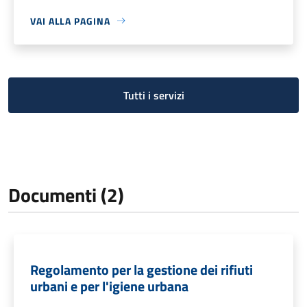
VAI ALLA PAGINA
Tutti i servizi
Documenti (2)
Regolamento per la gestione dei rifiuti
urbani e per l'igiene urbana