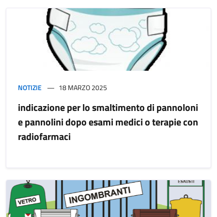
NOTIZIE
18 MARZO 2025
indicazione per lo smaltimento di pannoloni
e pannolini dopo esami medici o terapie con
radiofarmaci