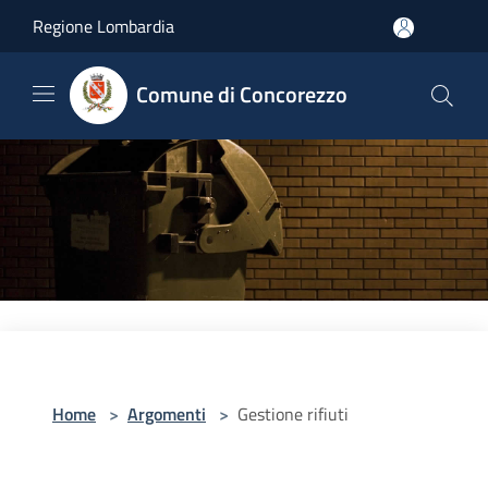
Salta al contenuto principale
Regione Lombardia
Comune di Concorezzo
Home
>
Argomenti
>
Gestione rifiuti